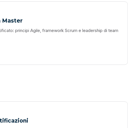
m Master
ficato: principi Agile, framework Scrum e leadership di team
tificazioni