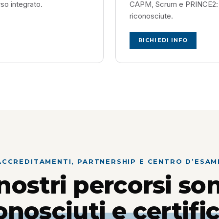
o integrato.
CAPM, Scrum e PRINCE2: il 
riconosciute.
RICHIEDI INFO
ACCREDITAMENTI, PARTNERSHIP E CENTRO D’ESAM
 nostri percorsi so
onosciuti e certific