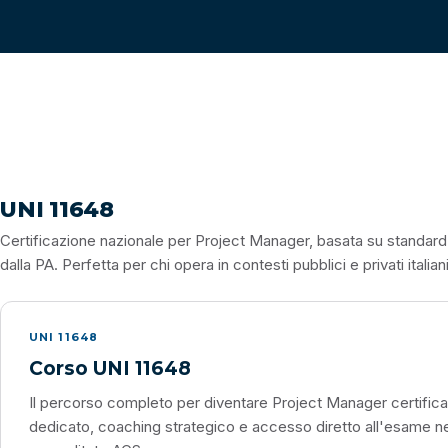
UNI 11648
Certificazione nazionale per Project Manager, basata su standard 
dalla PA. Perfetta per chi opera in contesti pubblici e privati italiani
UNI 11648
Corso UNI 11648
Il percorso completo per diventare Project Manager certific
dedicato, coaching strategico e accesso diretto all'esame ne