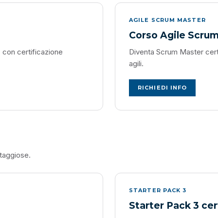
AGILE SCRUM MASTER
Corso Agile Scru
, con certificazione
Diventa Scrum Master certi
agili.
RICHIEDI INFO
ntaggiose.
STARTER PACK 3
Starter Pack 3 cer