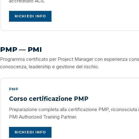
accreditato ACS.
RICHIEDI INFO
PMP — PMI
Programma certificato per Project Manager con esperienza consol
conoscenza, leadership e gestione del rischio.
PMP
Corso certificazione PMP
Preparazione completa alla certificazione PMP, riconosciuta i
PMI Authorized Training Partner.
RICHIEDI INFO