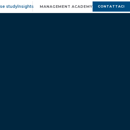
se study
Insights
CONTATTACI
MANAGEMENT ACADEMY