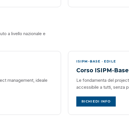
to a livello nazionale e
ISIPM-BASE · EDILE
Corso ISIPM-Base 
oject management, ideale
Le fondamenta del project 
accessibile a tutti, senza p
RICHIEDI INFO