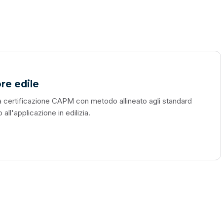
re edile
a certificazione CAPM con metodo allineato agli standard
ll'applicazione in edilizia.