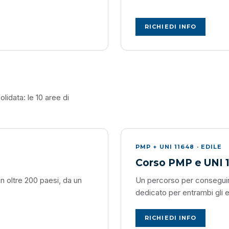
RICHIEDI INFO
idata: le 10 aree di
PMP + UNI 11648 · EDILE
Corso PMP e UNI 1
n oltre 200 paesi, da un
Un percorso per conseguire
dedicato per entrambi gli es
RICHIEDI INFO