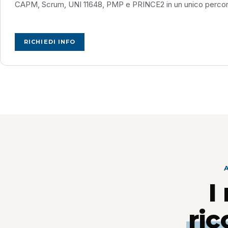
CAPM, Scrum, UNI 11648, PMP e PRINCE2 in un unico percors
RICHIEDI INFO
I
ric