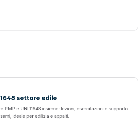
1648 settore edile
 PMP e UNI 11648 insieme: lezioni, esercitazioni e supporto
ami, ideale per edilizia e appalti.