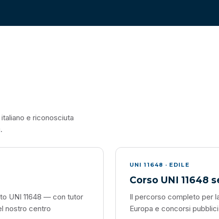
italiano e riconosciuta
.
UNI 11648 · EDILE
Corso UNI 11648 s
ato UNI 11648 — con tutor
Il percorso completo per la 
l nostro centro
Europa e concorsi pubblici