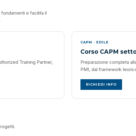
fondamenti e facilita il
.
CAPM · EDILE
Corso CAPM setto
horized Training Partner,
Preparazione completa all
PMI, dal framework teorico a
RICHIEDI INFO
rogetti.