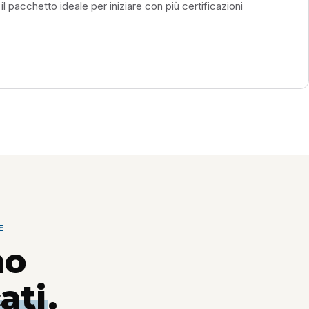
pacchetto ideale per iniziare con più certificazioni
E
no
ati
.