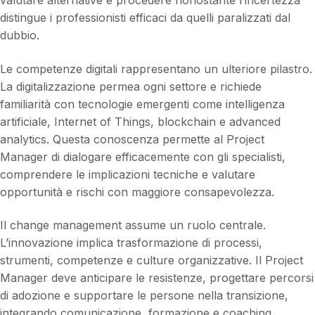
valutare alternative e procedere nonostante l’incertezza
distingue i professionisti efficaci da quelli paralizzati dal
dubbio.
Le competenze digitali rappresentano un ulteriore pilastro.
La digitalizzazione permea ogni settore e richiede
familiarità con tecnologie emergenti come intelligenza
artificiale, Internet of Things, blockchain e advanced
analytics. Questa conoscenza permette al Project
Manager di dialogare efficacemente con gli specialisti,
comprendere le implicazioni tecniche e valutare
opportunità e rischi con maggiore consapevolezza.
Il change management assume un ruolo centrale.
L’innovazione implica trasformazione di processi,
strumenti, competenze e culture organizzative. Il Project
Manager deve anticipare le resistenze, progettare percorsi
di adozione e supportare le persone nella transizione,
integrando comunicazione, formazione e coaching.