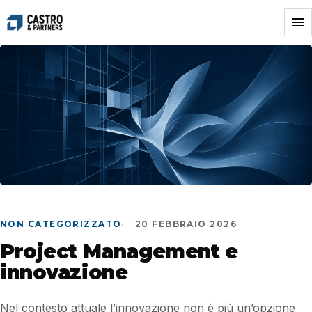
Vai
al
contenuto
NON CATEGORIZZATO
20 FEBBRAIO 2026
Project Management e
innovazione
Nel contesto attuale l’innovazione non è più un’opzione