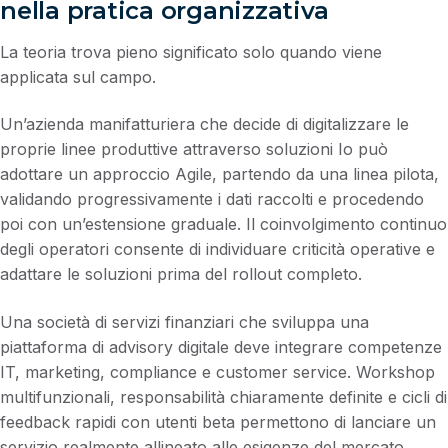
nella pratica organizzativa
La teoria trova pieno significato solo quando viene
applicata sul campo.
Un’azienda manifatturiera che decide di digitalizzare le
proprie linee produttive attraverso soluzioni Io può
adottare un approccio Agile, partendo da una linea pilota,
validando progressivamente i dati raccolti e procedendo
poi con un’estensione graduale. Il coinvolgimento continuo
degli operatori consente di individuare criticità operative e
adattare le soluzioni prima del rollout completo.
Una società di servizi finanziari che sviluppa una
piattaforma di advisory digitale deve integrare competenze
IT, marketing, compliance e customer service. Workshop
multifunzionali, responsabilità chiaramente definite e cicli di
feedback rapidi con utenti beta permettono di lanciare un
servizio realmente allineato alle esigenze del mercato.