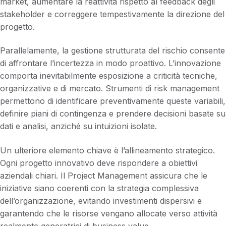
market, aumentare la reattività rispetto al feedback degli
stakeholder e correggere tempestivamente la direzione del
progetto.
Parallelamente, la gestione strutturata del rischio consente
di affrontare l’incertezza in modo proattivo. L’innovazione
comporta inevitabilmente esposizione a criticità tecniche,
organizzative e di mercato. Strumenti di risk management
permettono di identificare preventivamente queste variabili,
definire piani di contingenza e prendere decisioni basate su
dati e analisi, anziché su intuizioni isolate.
Un ulteriore elemento chiave è l’allineamento strategico.
Ogni progetto innovativo deve rispondere a obiettivi
aziendali chiari. Il Project Management assicura che le
iniziative siano coerenti con la strategia complessiva
dell’organizzazione, evitando investimenti dispersivi e
garantendo che le risorse vengano allocate verso attività
realmente generatrici di business value.