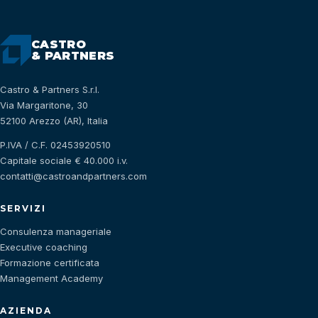
CASTRO
& PARTNERS
Castro & Partners S.r.l.
Via Margaritone, 30
52100 Arezzo (AR), Italia
P.IVA / C.F. 02453920510
Capitale sociale € 40.000 i.v.
contatti@castroandpartners.com
SERVIZI
Consulenza manageriale
Executive coaching
Formazione certificata
Management Academy
AZIENDA