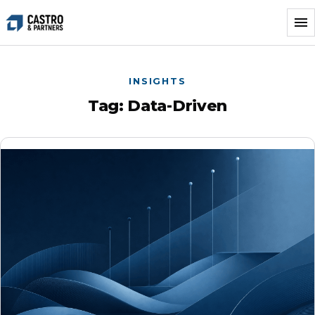
Vai
al
contenuto
INSIGHTS
Tag:
Data-Driven