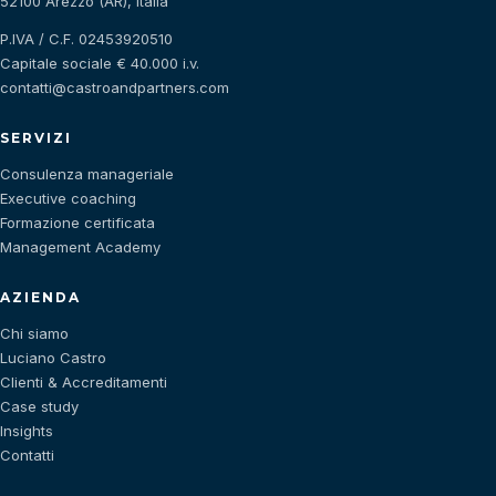
52100 Arezzo (AR), Italia
P.IVA / C.F. 02453920510
Capitale sociale € 40.000 i.v.
contatti@castroandpartners.com
SERVIZI
Consulenza manageriale
Executive coaching
Formazione certificata
Management Academy
AZIENDA
Chi siamo
Luciano Castro
Clienti & Accreditamenti
Case study
Insights
Contatti