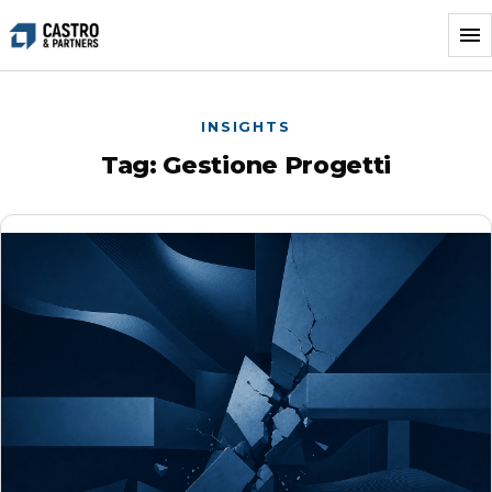
Vai
al
contenuto
INSIGHTS
Tag:
Gestione Progetti