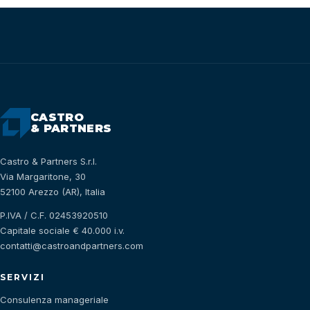
CASTRO
& PARTNERS
Castro & Partners S.r.l.
Via Margaritone, 30
52100 Arezzo (AR), Italia
P.IVA / C.F. 02453920510
Capitale sociale € 40.000 i.v.
contatti@castroandpartners.com
SERVIZI
Consulenza manageriale