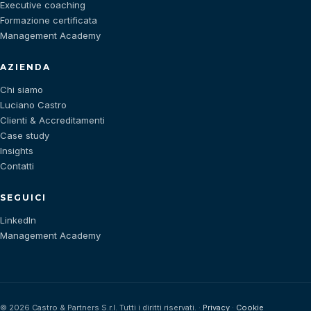
Executive coaching
Formazione certificata
Management Academy
AZIENDA
Chi siamo
Luciano Castro
Clienti & Accreditamenti
Case study
Insights
Contatti
SEGUICI
LinkedIn
Management Academy
©
2026
Castro & Partners S.r.l. Tutti i diritti riservati. ·
Privacy
·
Cookie