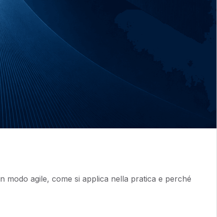
in modo agile, come si applica nella pratica e perché