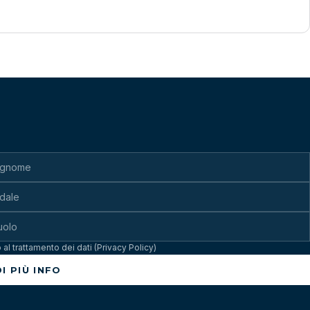
al trattamento dei dati (Privacy Policy)
I PIÙ INFO