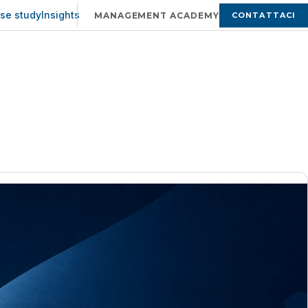
se study
Insights
CONTATTACI
MANAGEMENT ACADEMY