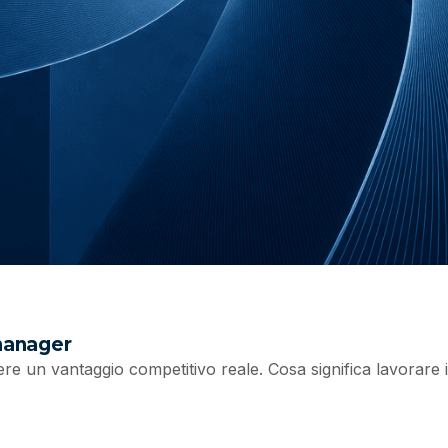
 manager
ere un vantaggio competitivo reale. Cosa significa lavorare 