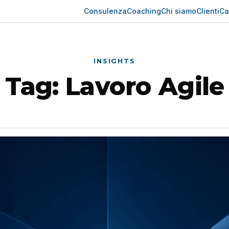
Consulenza
Coaching
Chi siamo
Clienti
Ca
INSIGHTS
Tag:
Lavoro Agile