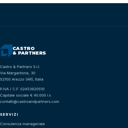
CASTRO
& PARTNERS
Castro & Partners S.r.l.
Via Margaritone, 30
52100 Arezzo (AR), Italia
P.IVA / C.F. 02453920510
Capitale sociale € 40.000 i.v.
contatti@castroandpartners.com
SERVIZI
Consulenza manageriale