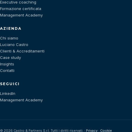
Executive coaching
Formazione certificata
Management Academy
AZIENDA
Chi siamo
Luciano Castro
Clienti & Accreditamenti
Case study
Insights
Contatti
SEGUICI
LinkedIn
Management Academy
©
2026
Castro & Partners S.r.l. Tutti i diritti riservati. ·
Privacy
·
Cookie