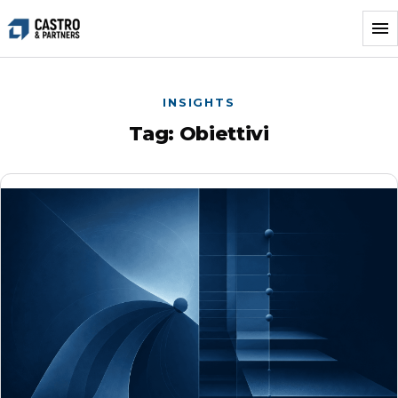
Vai
al
contenuto
INSIGHTS
Tag:
Obiettivi