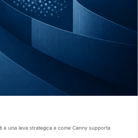
enti è una leva strategica e come Canny supporta