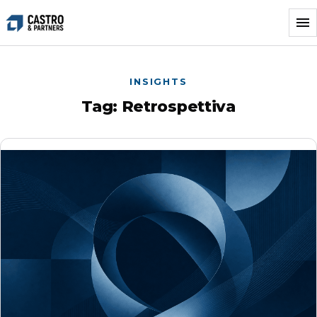
Vai
al
contenuto
INSIGHTS
Tag:
Retrospettiva