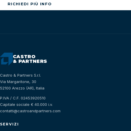
RICHIEDI PIÙ INFO
CASTRO
& PARTNERS
Castro & Partners S.r.l.
Via Margaritone, 30
52100 Arezzo (AR), Italia
P.IVA / C.F. 02453920510
Capitale sociale € 40.000 i.v.
contatti@castroandpartners.com
SERVIZI