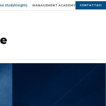
se study
Insights
CONTATTACI
MANAGEMENT ACADEMY
ne