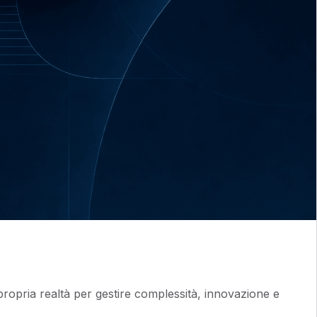
propria realtà per gestire complessità, innovazione e