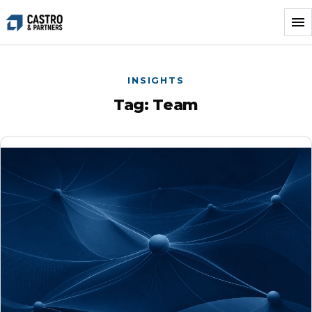
Vai
al
contenuto
INSIGHTS
Tag:
Team