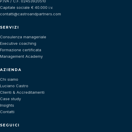
P.IVA / C.F. 02453920510
Capitale sociale € 40.000 i.v.
contatti@castroandpartners.com
SERVIZI
Consulenza manageriale
Executive coaching
Formazione certificata
Management Academy
AZIENDA
Chi siamo
Luciano Castro
Clienti & Accreditamenti
Case study
Insights
Contatti
SEGUICI