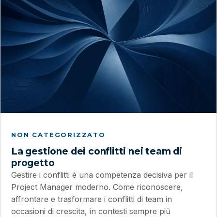
NON CATEGORIZZATO
La gestione dei conflitti nei team di
progetto
Gestire i conflitti è una competenza decisiva per il
Project Manager moderno. Come riconoscere,
affrontare e trasformare i conflitti di team in
occasioni di crescita, in contesti sempre più