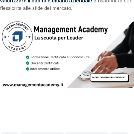
valorizzare il capitale umano aziendale
e rispondere con
flessibilità alle sfide del mercato.