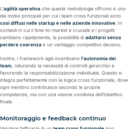
L’
agilità operativa
che queste metodologie offrono è uno
dei motivi principali per cui i team cross funzionali sono
così diffusi nelle startup e nelle aziende innovative
. In
contesti in cui il time-to-market è cruciale e i progetti
cambiano rapidamente, la possibilità di
adattarsi senza
perdere coerenza
è un vantaggio competitivo decisivo.
Inoltre, i framework agili incentivano
l’autonomia dei
team
, riducendo la necessità di controlli gerarchici e
favorendo la responsabilizzazione individuale. Questo si
integra perfettamente con la logica cross funzionale, dove
ogni membro contribuisce secondo le proprie
competenze, ma con una visione condivisa dell’obiettivo
finale.
Monitoraggio e feedback continuo
Valutare l’efficacia di un
team cross funzionale
non