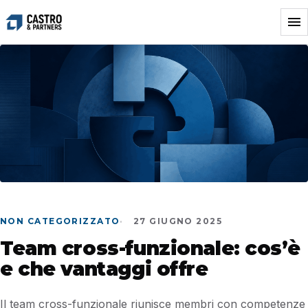
Vai
al
contenuto
NON CATEGORIZZATO
27 GIUGNO 2025
Team cross-funzionale: cos’è
e che vantaggi offre
Il team cross-funzionale riunisce membri con competenze