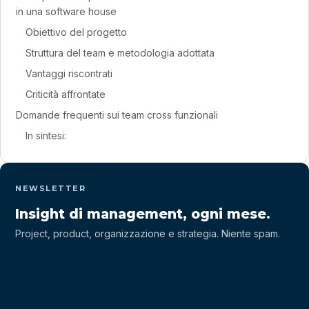
in una software house
Obiettivo del progetto
Struttura del team e metodologia adottata
Vantaggi riscontrati
Criticità affrontate
Domande frequenti sui team cross funzionali
In sintesi:
NEWSLETTER
Insight di management, ogni mese.
Project, product, organizzazione e strategia. Niente spam.