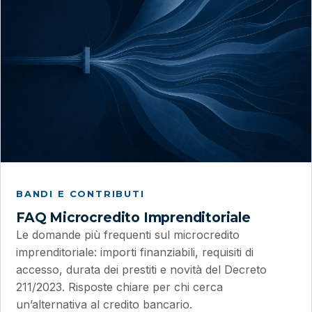
BANDI E CONTRIBUTI
FAQ Microcredito Imprenditoriale
Le domande più frequenti sul microcredito
imprenditoriale: importi finanziabili, requisiti di
accesso, durata dei prestiti e novità del Decreto
211/2023. Risposte chiare per chi cerca
un’alternativa al credito bancario.