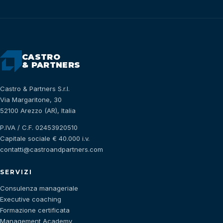
CASTRO
& PARTNERS
Castro & Partners S.r.l.
Via Margaritone, 30
52100 Arezzo (AR), Italia
P.IVA / C.F. 02453920510
Capitale sociale € 40.000 i.v.
contatti@castroandpartners.com
SERVIZI
Consulenza manageriale
Executive coaching
Formazione certificata
Management Academy